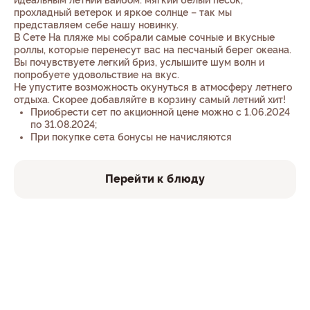
идеальным летний вайбом: мягкий белый песок,
прохладный ветерок и яркое солнце – так мы
представляем себе нашу новинку.
В Сете На пляже мы собрали самые сочные и вкусные
роллы, которые перенесут вас на песчаный берег океана.
Вы почувствуете легкий бриз, услышите шум волн и
попробуете удовольствие на вкус.
Не упустите возможность окунуться в атмосферу летнего
отдыха. Скорее добавляйте в корзину самый летний хит!
Приобрести сет по акционной цене можно с 1.06.2024
по 31.08.2024;
При покупке сета бонусы не начисляются
Перейти к блюду