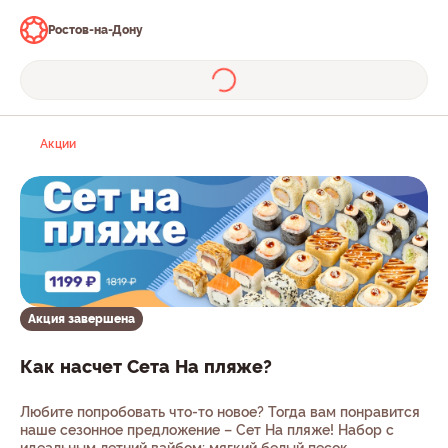
Ростов-на-Дону
Акции
Акция завершена
Как насчет Сета На пляже?
Любите попробовать что-то новое? Тогда вам понравится
наше сезонное предложение – Сет На пляже! Набор с