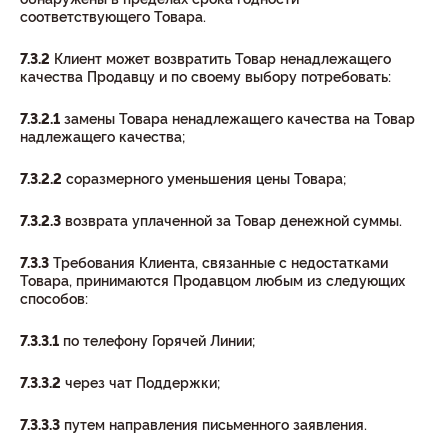
соответствующего Товара.
7.3.2
Клиент может возвратить Товар ненадлежащего
качества Продавцу и по своему выбору потребовать:
7.3.2.1
замены Товара ненадлежащего качества на Товар
надлежащего качества;
7.3.2.2
соразмерного уменьшения цены Товара;
7.3.2.3
возврата уплаченной за Товар денежной суммы.
7.3.3
Требования Клиента, связанные с недостатками
Товара, принимаются Продавцом любым из следующих
способов:
7.3.3.1
по телефону Горячей Линии;
7.3.3.2
через чат Поддержки;
7.3.3.3
путем направления письменного заявления.