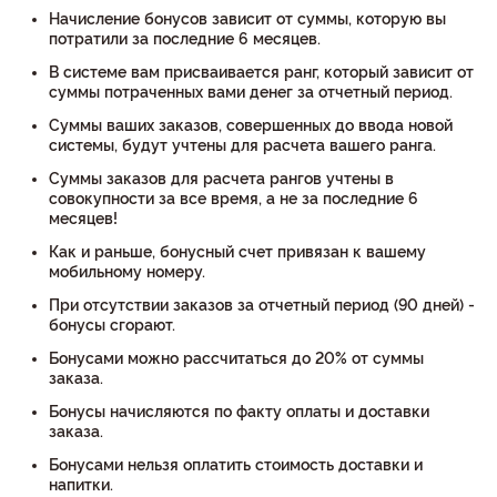
Начисление бонусов зависит от суммы, которую вы
потратили за последние 6 месяцев.
В системе вам присваивается ранг, который зависит от
суммы потраченных вами денег за отчетный период.
Суммы ваших заказов, совершенных до ввода новой
системы, будут учтены для расчета вашего ранга.
Суммы заказов для расчета рангов учтены в
совокупности за все время, а не за последние 6
месяцев!
Как и раньше, бонусный счет привязан к вашему
мобильному номеру.
При отсутствии заказов за отчетный период (90 дней) -
бонусы сгорают.
Бонусами можно рассчитаться до 20% от суммы
заказа.
Бонусы начисляются по факту оплаты и доставки
заказа.
Бонусами нельзя оплатить стоимость доставки и
напитки.