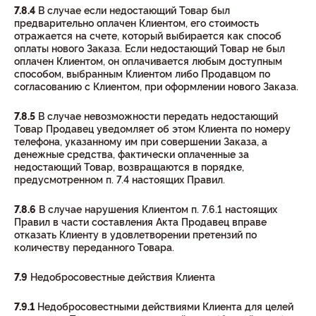
7.8.4
В случае если недостающий Товар был
предварительно оплачен Клиентом, его стоимость
отражается на счете, который выбирается как способ
оплаты нового Заказа. Если недостающий Товар не был
оплачен Клиентом, он оплачивается любым доступным
способом, выбранным Клиентом либо Продавцом по
согласованию с Клиентом, при оформлении нового Заказа.
7.8.5
В случае невозможности передать недостающий
Товар Продавец уведомляет об этом Клиента по номеру
телефона, указанному им при совершении Заказа, а
денежные средства, фактически оплаченные за
недостающий Товар, возвращаются в порядке,
предусмотренном п. 7.4 настоящих Правил.
7.8.6
В случае нарушения Клиентом п. 7.6.1 настоящих
Правил в части составления Акта Продавец вправе
отказать Клиенту в удовлетворении претензий по
количеству переданного Товара.
7.9
Недобросовестные действия Клиента
7.9.1
Недобросовестными действиями Клиента для целей