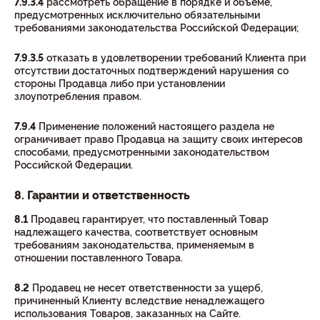
7.9.3.4
рассмотреть обращение в порядке и объеме,
предусмотренных исключительно обязательными
требованиями законодательства Российской Федерации;
7.9.3.5
отказать в удовлетворении требований Клиента при
отсутствии достаточных подтверждений нарушения со
стороны Продавца либо при установлении
злоупотребления правом.
7.9.4
Применение положений настоящего раздела не
ограничивает право Продавца на защиту своих интересов
способами, предусмотренными законодательством
Российской Федерации.
8. Гарантии и ответственность
8.1
Продавец гарантирует, что поставленный Товар
надлежащего качества, соответствует основным
требованиям законодательства, применяемым в
отношении поставленного Товара.
8.2
Продавец не несет ответственности за ущерб,
причиненный Клиенту вследствие ненадлежащего
использования Товаров, заказанных на Сайте.