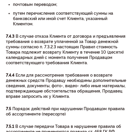
почтовым переводом;
путем перечисления соответствующей суммы на
банковский или иной счет Клиента, указанный
Клиентом.
7.4.3
В случае отказа Клиента от договора и предъявления
требования о возврате уплаченной за Товар денежной
суммы согласно п. 7.3.2.3 настоящих Правил стоимость
Товара подлежит возврату Клиенту в течение 10 (десяти)
календарных дней с момента получения Продавцом
соответствующего требования Клиента.
7.4.4
Если для рассмотрения требования о возврате
денежных средств Продавцу необходимы дополнительные
сведения, документы, фото-, видео- либо иные материалы,
подтверждающие обстоятельства обращения, Продавец
вправе запросить их у Клиента.
7.5
Порядок действий при нарушении Продавцом правила
об ассортименте (пересорте)
7.5.1
В случае передачи Товара в нарушение правила об
ассортименте не применяются правила ст. 468 ГК РФ.