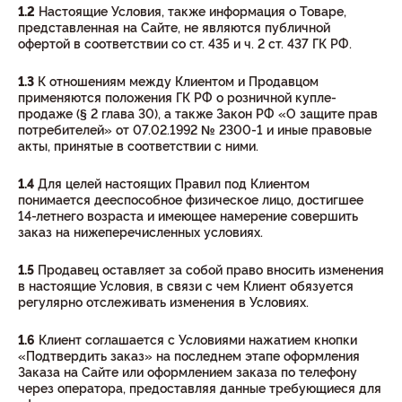
1.2
Настоящие Условия, также информация о Товаре,
представленная на Сайте, не являются публичной
офертой в соответствии со ст. 435 и ч. 2 ст. 437 ГК РФ.
1.3
К отношениям между Клиентом и Продавцом
применяются положения ГК РФ о розничной купле-
продаже (§ 2 глава 30), а также Закон РФ «О защите прав
потребителей» от 07.02.1992 № 2300-1 и иные правовые
акты, принятые в соответствии с ними.
1.4
Для целей настоящих Правил под Клиентом
понимается дееспособное физическое лицо, достигшее
14-летнего возраста и имеющее намерение совершить
заказ на нижеперечисленных условиях.
1.5
Продавец оставляет за собой право вносить изменения
в настоящие Условия, в связи с чем Клиент обязуется
регулярно отслеживать изменения в Условиях.
1.6
Клиент соглашается с Условиями нажатием кнопки
«Подтвердить заказ» на последнем этапе оформления
Заказа на Сайте или оформлением заказа по телефону
через оператора, предоставляя данные требующиеся для