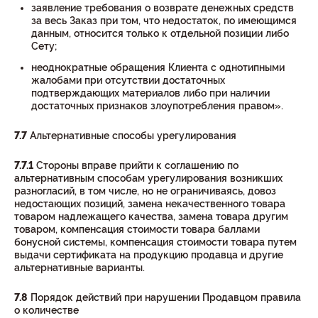
заявление требования о возврате денежных средств
за весь Заказ при том, что недостаток, по имеющимся
данным, относится только к отдельной позиции либо
Сету;
неоднократные обращения Клиента с однотипными
жалобами при отсутствии достаточных
подтверждающих материалов либо при наличии
достаточных признаков злоупотребления правом».
7.7
Альтернативные способы урегулирования
7.7.1
Стороны вправе прийти к соглашению по
альтернативным способам урегулирования возникших
разногласий, в том числе, но не ограничиваясь, довоз
недостающих позиций, замена некачественного товара
товаром надлежащего качества, замена товара другим
товаром, компенсация стоимости товара баллами
бонусной системы, компенсация стоимости товара путем
выдачи сертификата на продукцию продавца и другие
альтернативные варианты.
7.8
Порядок действий при нарушении Продавцом правила
о количестве