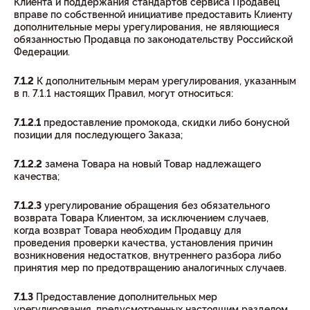
Клиента и поддержания стандартов сервиса Продавец
вправе по собственной инициативе предоставить Клиенту
дополнительные меры урегулирования, не являющиеся
обязанностью Продавца по законодательству Российской
Федерации.
7.1.2
К дополнительным мерам урегулирования, указанным
в п. 7.1.1 настоящих Правил, могут относиться:
7.1.2.1
предоставление промокода, скидки либо бонусной
позиции для последующего Заказа;
7.1.2.2
замена Товара на новый Товар надлежащего
качества;
7.1.2.3
урегулирование обращения без обязательного
возврата Товара Клиентом, за исключением случаев,
когда возврат Товара необходим Продавцу для
проведения проверки качества, установления причин
возникновения недостатков, внутреннего разбора либо
принятия мер по предотвращению аналогичных случаев.
7.1.3
Предоставление дополнительных мер
урегулирования, предусмотренных настоящим разделом,