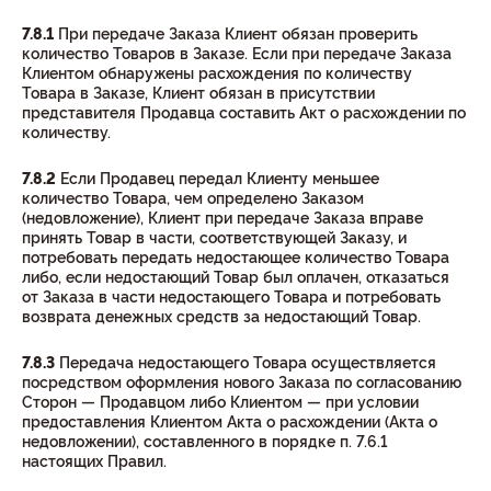
7.8.1
При передаче Заказа Клиент обязан проверить
количество Товаров в Заказе. Если при передаче Заказа
Клиентом обнаружены расхождения по количеству
Товара в Заказе, Клиент обязан в присутствии
представителя Продавца составить Акт о расхождении по
количеству.
7.8.2
Если Продавец передал Клиенту меньшее
количество Товара, чем определено Заказом
(недовложение), Клиент при передаче Заказа вправе
принять Товар в части, соответствующей Заказу, и
потребовать передать недостающее количество Товара
либо, если недостающий Товар был оплачен, отказаться
от Заказа в части недостающего Товара и потребовать
возврата денежных средств за недостающий Товар.
7.8.3
Передача недостающего Товара осуществляется
посредством оформления нового Заказа по согласованию
Сторон — Продавцом либо Клиентом — при условии
предоставления Клиентом Акта о расхождении (Акта о
недовложении), составленного в порядке п. 7.6.1
настоящих Правил.