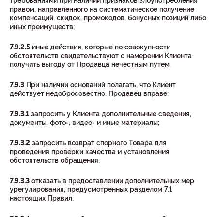
требованиями при наличии признаков злоупотребления
правом, направленного на систематическое получение
компенсаций, скидок, промокодов, бонусных позиций либо
иных преимуществ;
7.9.2.5
иные действия, которые по совокупности
обстоятельств свидетельствуют о намерении Клиента
получить выгоду от Продавца нечестным путем.
7.9.3
При наличии оснований полагать, что Клиент
действует недобросовестно, Продавец вправе:
7.9.3.1
запросить у Клиента дополнительные сведения,
документы, фото-, видео- и иные материалы;
7.9.3.2
запросить возврат спорного Товара для
проведения проверки качества и установления
обстоятельств обращения;
7.9.3.3
отказать в предоставлении дополнительных мер
урегулирования, предусмотренных разделом 7.1
настоящих Правил;