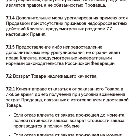
является правом, а не обязанностью Продавца.
7.1.4
Дополнительные меры урегулирования применяются
Продавцом при отсутствии признаков недобросовестных
действий Клиента, предусмотренных разделом 7.7
настоящих Правил.
7.1.5
Предоставление либо непредоставление
дополнительных мер урегулирования не ограничивает
права Клиента, предусмотренные императивными
нормами законодательства Российской Федерации.
7.2
Возврат Товара надлежащего качества
7.2.1
Клиент вправе отказаться от заказанного Товара в
любое время до его получения при условии возмещения
затрат Продавца, связанных с изготовлением и доставкой
Товара.
Если отказ клиента от заказа произошел до момента
полной готовности заказа, возврат стоимости заказа
производится в полном объеме.
Если отказ клиента от заказа произошел на момент