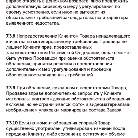
вправе отказать в денежном возврате, либо предложить
дополнительную сервисную меру урегулирования по
своему усмотрению, если иное не вытекает из
обязательных требований законодательства и характера
выявленного недостатка.
7.3.8
Непредоставление Клиентом Товара ненадлежащего
качества по мотивированному требованию Продавца не
лишает Клиента прав, предоставленных
законодательством Российской Федерации, однако может
быть учтено Продавцом при оценке обстоятельств
обращения, принятии решения о предоставлении
дополнительных мер урегулирования и проверке
обоснованности заявленных требований.
7.3.9
При обращении, связанном с недостатками Товара,
Продавец вправе дополнительно запросить у Клиента
материалы, подтверждающие обстоятельства обращения,
включая, но не ограничиваясь: фото- и видеоматериалами,
изображением упаковки, маркировки, состава Заказа.
7.3.10
Если на момент обращения спорный Товар
существенно употреблен, утилизирован, изменен после
передачи Клиенту, либо сохранен в остаточном объеме