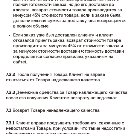
полной готовности заказа, но до его доставки до
клиента, возврат стоимости товара производится за
минусом 45% стоимости товара, если в заказе была
дополнительная сумма за доставку, она возвращается
в полном объеме.
Если заказ уже был доставлен клиенту и клиент
отказался принять заказ, возврат стоимости товара
производится за минусом 45% от стоимости заказа и
за минусом стоимости доставки (стоимость доставки
определяется согласно правилам, указанным на
сайте).
7.2.2
После получения Товара Клиент не вправе
отказаться от Товара надлежащего качества.
7.2.3
Денежные средства за Товар надлежащего качества
после его получения Клиентом возврату не подлежат.
7.3
Возврат Товара ненадлежащего качества
7.3.1
Клиент вправе предъявить требования, связанные с
недостатками Товара, при условии, что такие недостатки
обнаружены в пределах срока годности