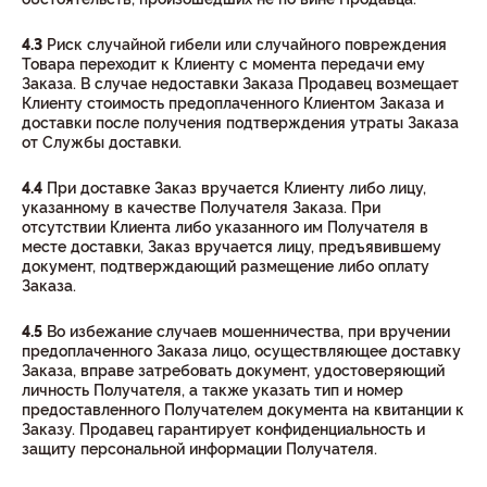
4.3
Риск случайной гибели или случайного повреждения
Товара переходит к Клиенту с момента передачи ему
Заказа. В случае недоставки Заказа Продавец возмещает
Клиенту стоимость предоплаченного Клиентом Заказа и
доставки после получения подтверждения утраты Заказа
от Службы доставки.
4.4
При доставке Заказ вручается Клиенту либо лицу,
указанному в качестве Получателя Заказа. При
отсутствии Клиента либо указанного им Получателя в
месте доставки, Заказ вручается лицу, предъявившему
документ, подтверждающий размещение либо оплату
Заказа.
4.5
Во избежание случаев мошенничества, при вручении
предоплаченного Заказа лицо, осуществляющее доставку
Заказа, вправе затребовать документ, удостоверяющий
личность Получателя, а также указать тип и номер
предоставленного Получателем документа на квитанции к
Заказу. Продавец гарантирует конфиденциальность и
защиту персональной информации Получателя.