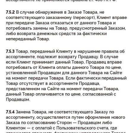
7.5.2
В случае обнаружения в Заказе Товара, не
соответствующего заказанному (пересорт), Клиент вправе
при передаче Заказа отказаться от данного Товара и
потребовать замены на Товар, предусмотренный Заказом,
либо возврата денежных средств за фактически
непереданный Товар.
7.5.3
Товар, переданный Клиенту в нарушение правила об
ассортименте, подлежит возврату Продавцу. В случае
если Клиент принимает данный Товар, Продавец вправе
потребовать от Клиента оплаты данного Товара по цене,
установленной Продавцом для данного Товара на Сайте
на момент передачи Товара. Если фактически переданный
Товар отсутствует в ассортименте Продавца,
представленном на Сайте на момент передачи Товара,
данный Товар оплачивается по цене, согласованной с
Продавцом.
7.5.4
Замена Товара, не соответствующего Заказу по
ассортименту, осуществляется путем оформления нового
Заказа по согласованию Сторон — Продавцом либо
Клиентом — с оплатой с Пользовательского счета, где