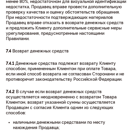
менее 80%, недостаточном для визуальной идентификации
недостатка, Продавец вправе провести дополнительную
проверку качества и оценку обстоятельств обращения.
При недостаточности подтверждающих материалов
Продавец вправе отказать в возврате денежных средств
и предложить Клиенту дополнительные сервисные меры
урегулирования, предусмотренные настоящими
Правилами.
7.4
Возврат денежных средств
7.4.1
Денежные средства подлежат возврату Клиенту
способом, примененным Клиентом при оплате Товара,
если иной способ возврата не согласован Сторонами и не
противоречит законодательству Российской Федерации.
7.4.2
В случае если возврат денежных средств
осуществляется неодновременно с возвратом Товара
Клиентом, возврат указанной суммы осуществляется
Продавцом с согласия Клиента одним из следующих
способов:
наличными денежными средствами по месту
нахождения Продавца;