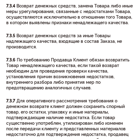
7.3.4
Возврат денежных средств, замена Товара либо иные
меры урегулирования, связанные с недостатками Товара,
осуществляются исключительно в отношении того Товара,
в котором выявлены признаки ненадлежащего качества.
7.3.5
Возврат денежных средств за иные Товары
надлежащего качества, входящие в состав Заказа, не
производится.
7.3.6
По требованию Продавца Клиент обязан возвратить
Товар ненадлежащего качества, если такой возврат
необходим для проведения проверки качества,
установления причин возникновения недостатков,
внутреннего разбора либо принятия мер по
предотвращению аналогичных случаев.
7.3.7
Для оперативного рассмотрения требования о
денежном возврате клиент должен сохранить спорный
товар, его остатки, упаковку и иные материалы,
подтверждающие наличие недостатка. Если товар
существенно употреблен, утилизирован либо изменен
после передачи клиенту и представленных материалов
недостаточно для подтверждения недостатка, продавец