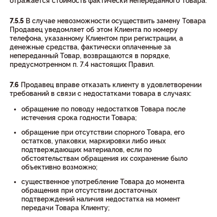
отражается стоимость фактически непереданного Товара.
7.5.5
В случае невозможности осуществить замену Товара
Продавец уведомляет об этом Клиента по номеру
телефона, указанному Клиентом при регистрации, а
денежные средства, фактически оплаченные за
непереданный Товар, возвращаются в порядке,
предусмотренном п. 7.4 настоящих Правил.
7.6
Продавец вправе отказать клиенту в удовлетворении
требований в связи с недостатками товара в случаях:
обращение по поводу недостатков Товара после
истечения срока годности Товара;
обращение при отсутствии спорного Товара, его
остатков, упаковки, маркировки либо иных
подтверждающих материалов, если по
обстоятельствам обращения их сохранение было
объективно возможно;
существенное употребление Товара до момента
обращения при отсутствии достаточных
подтверждений наличия недостатка на момент
передачи Товара Клиенту;