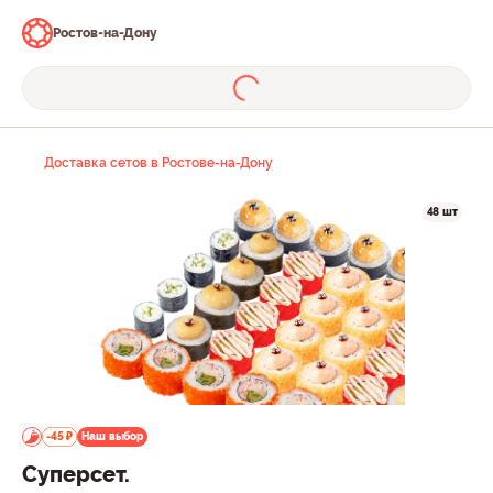
Ростов-на-Дону
Доставка сетов в Ростове-на-Дону
48 шт
-45 ₽
Наш выбор
Суперсет.