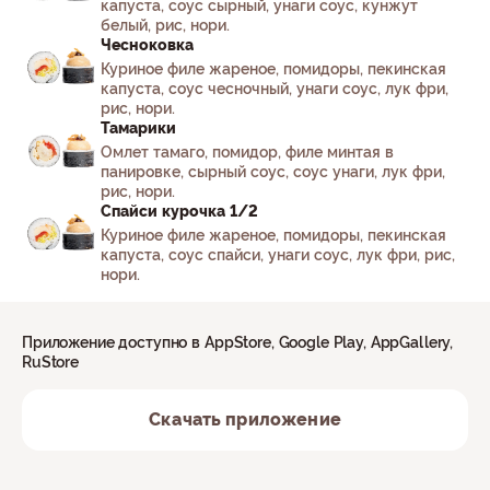
капуста, соус сырный, унаги соус, кунжут
белый, рис, нори.
Чесноковка
Куриное филе жареное, помидоры, пекинская
капуста, соус чесночный, унаги соус, лук фри,
рис, нори.
Тамарики
Омлет тамаго, помидор, филе минтая в
панировке, сырный соус, соус унаги, лук фри,
рис, нори.
Спайси курочка 1/2
Куриное филе жареное, помидоры, пекинская
капуста, соус спайси, унаги соус, лук фри, рис,
нори.
Приложение доступно в AppStore, Google Play, AppGallery,
RuStore
Скачать приложение