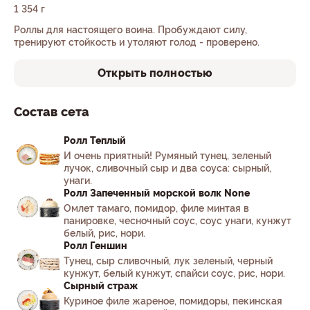
1 354 г
Роллы для настоящего воина. Пробуждают силу,
тренируют стойкость и утоляют голод - проверено.
Открыть полностью
Состав сета
Ролл Теплый
И очень приятный! Румяный тунец, зеленый
лучок, сливочный сыр и два соуса: сырный,
унаги.
Ролл Запеченный морской волк None
Омлет тамаго, помидор, филе минтая в
панировке, чесночный соус, соус унаги, кунжут
белый, рис, нори.
Ролл Геншин
Тунец, сыр сливочный, лук зеленый, черный
кунжут, белый кунжут, спайси соус, рис, нори.
Сырный страж
Куриное филе жареное, помидоры, пекинская