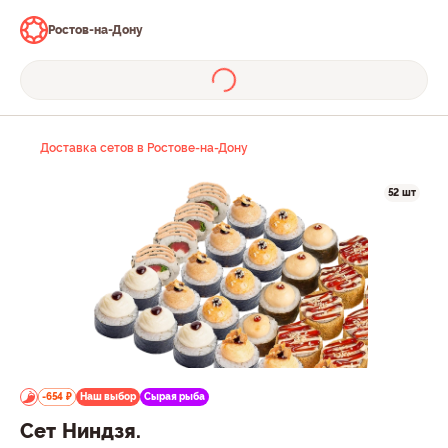
Ростов-на-Дону
Доставка сетов в Ростове-на-Дону
52 шт
-654 ₽
Наш выбор
Сырая рыба
Сет Ниндзя.