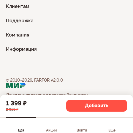
Клиентам
Поддержка
Компания
Информация
© 2010-2026, FARFOR v2.0.0
Данные о продавце в разделе
Реквизиты
1 399 ₽
Добавить
2 053 ₽
Еда
Акции
Войти
Еще