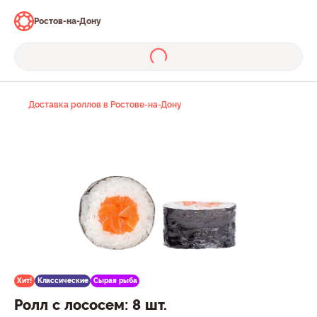
Ростов-на-Дону
Доставка роллов в Ростове-на-Дону
Хит!
Классические
Сырая рыба
Ролл с лососем: 8 шт.