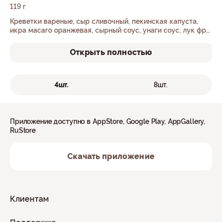
119 г
Креветки вареные, сыр сливочный, пекинская капуста,
икра масаго оранжевая, сырный соус, унаги соус, лук фри,
рис, нори.
Открыть полностью
4шт.
8шт.
Приложение доступно в AppStore, Google Play, AppGallery,
RuStore
Скачать приложение
Клиентам