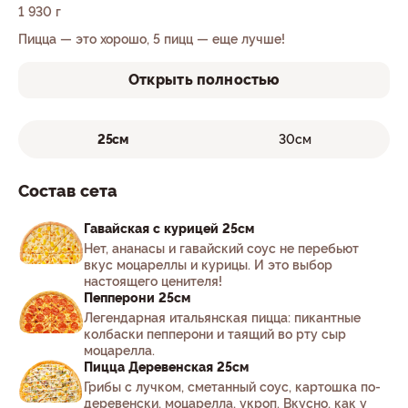
1 930 г
Пицца — это хорошо, 5 пицц — еще лучше!
Открыть полностью
25см
30см
Состав сета
Гавайская с курицей 25см
Нет, ананасы и гавайский соус не перебьют
вкус моцареллы и курицы. И это выбор
настоящего ценителя!
Пепперони 25см
Легендарная итальянская пицца: пикантные
колбаски пепперони и таящий во рту сыр
моцарелла.
Пицца Деревенская 25см
Грибы с лучком, сметанный соус, картошка по-
деревенски, моцарелла, укроп. Вкусно, как у