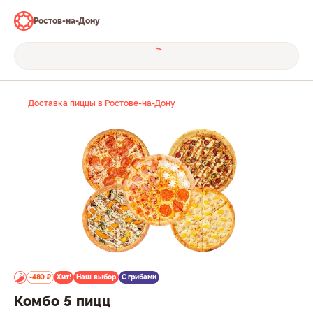
Ростов-на-Дону
Доставка пиццы в Ростове-на-Дону
-480 ₽
Хит!
Наш выбор
С грибами
Комбо 5 пицц