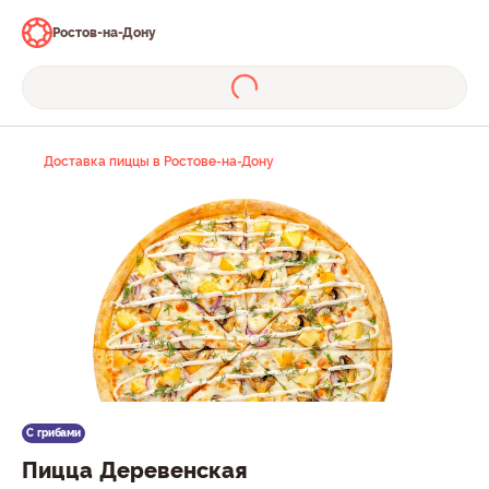
Ростов-на-Дону
Доставка пиццы в Ростове-на-Дону
С грибами
Пицца Деревенская