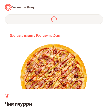
Ростов-на-Дону
Доставка пиццы в Ростове-на-Дону
Чимичурри