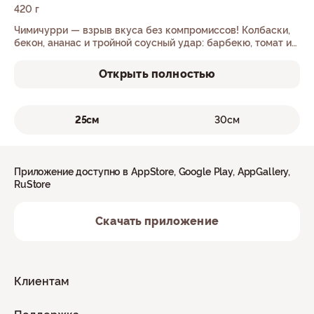
420 г
Чимичурри — взрыв вкуса без компромиссов! Колбаски,
бекон, ананас и тройной соусный удар: барбекю, томат и
чимичурри.
Открыть полностью
25см
30см
Приложение доступно в AppStore, Google Play, AppGallery,
RuStore
Скачать приложение
Клиентам