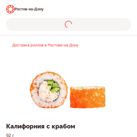
Ростов-на-Дону
Доставка роллов в Ростове-на-Дону
Калифорния с крабом
92 г