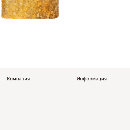
Компания
Информация